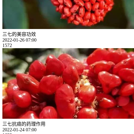
三七的美容功效
2022-01-26 07:00
1572
三七抗癌的药理作用
2022-01-24 07:00