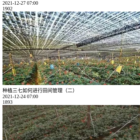
2021-12-27 07:00
1902
种植三七如何进行田间管理（二）
2021-12-24 07:00
1893