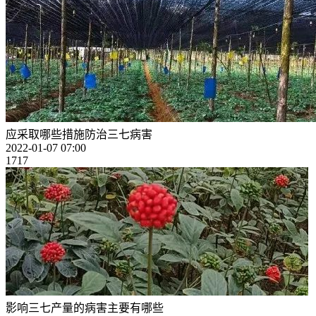
应采取哪些措施防治三七病害
2022-01-07 07:00
1717
影响三七产量的病害主要有哪些