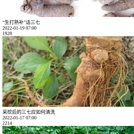
“生打熟补”话三七
2022-01-19 07:00
1928
采挖后的三七应如何清洗
2022-01-17 07:00
2214