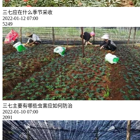
三七应在什么季节采收
2022-01-12 07:00
5249
三七主要有哪些虫害应如何防治
2022-01-10 07:00
2091