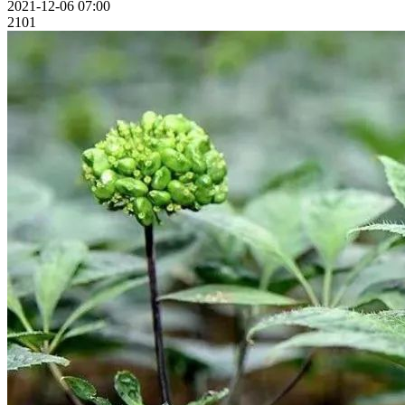
2021-12-06 07:00
2101