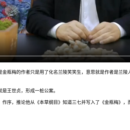
是金瓶梅的作者只是用了化名兰陵笑笑生，意思就是作者是兰陵
就是王世贞，形成一桩公案。
》作序，推论他从《本草纲目》知道三七并写入了《金瓶梅》，