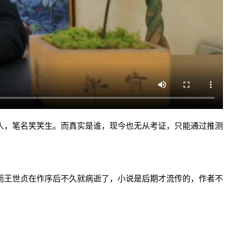
人，笔名笑笑生。而真实是谁，现今也无从考证，只能通过推测
而王世贞在作序后不久就病逝了，小说是后期才流传的，作者不