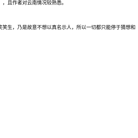
》，且作者对云南情况较熟悉。
笑笑生，乃是故意不想以真名示人，所以一切都只能停于猜想和