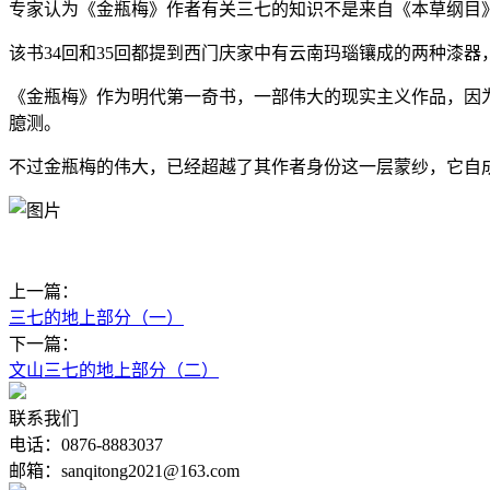
专家认为《金瓶梅》作者有关三七的知识不是来自《本草纲目
该书34回和35回都提到西门庆家中有云南玛瑙镶成的两种漆
《金瓶梅》作为明代第一奇书，一部伟大的现实主义作品，因
臆测。
不过金瓶梅的伟大，已经超越了其作者身份这一层蒙纱，它自
上一篇：
三七的地上部分（一）
下一篇：
文山三七的地上部分（二）
联系我们
电话：0876-8883037
邮箱：sanqitong2021@163.com