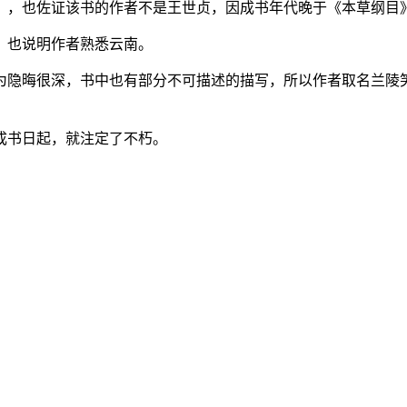
》，也佐证该书的作者不是王世贞，因成书年代晚于《本草纲目
器，也说明作者熟悉云南。
为隐晦很深，书中也有部分不可描述的描写，所以作者取名兰陵
成书日起，就注定了不朽。