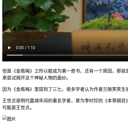
但是《金瓶梅》之所以能成为第一奇书，还有一个原因，那就
来尝试揭开这个神秘人物的面纱。
因为《金瓶梅》里提到了三七，很多学者认为作者兰陵笑笑生
王世贞是明代嘉靖年间的著名学者，曾为李时珍的《本草纲目
可能是王世贞。