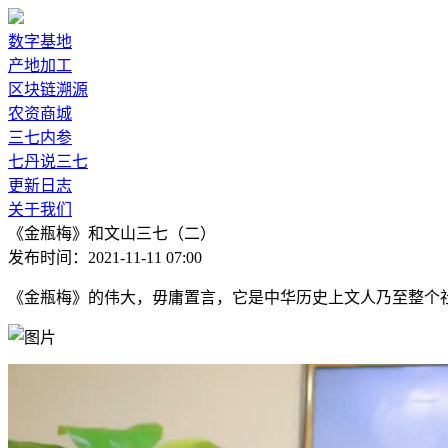
数字基地
产地加工
区块链溯源
农资商城
三七内参
七丹说三七
更新日志
关于我们
《金瓶梅》和文山三七（二）
发布时间：2021-11-11 07:00
《金瓶梅》的伟大，毋庸置言，它是中华历史上文人乃至整个